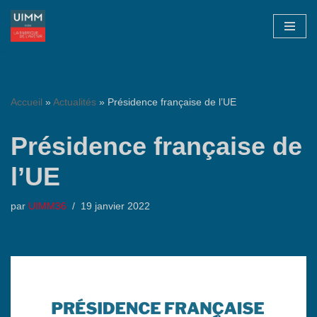
Aller
au
contenu
Accueil
»
Actualités
»
Présidence française de l’UE
Présidence française de
l’UE
par
UIMM36
19 janvier 2022