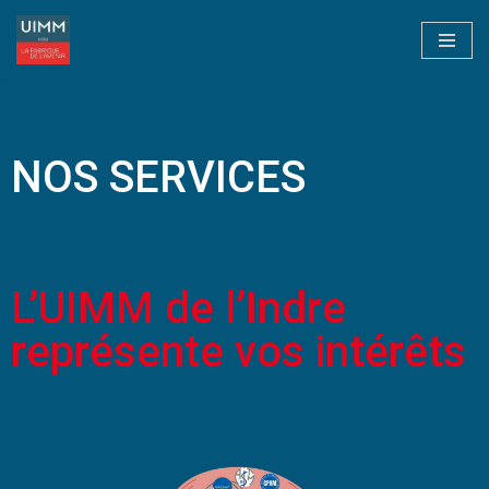
Aller
au
contenu
NOS SERVICES
L’UIMM de l’Indre
représente vos intérêts