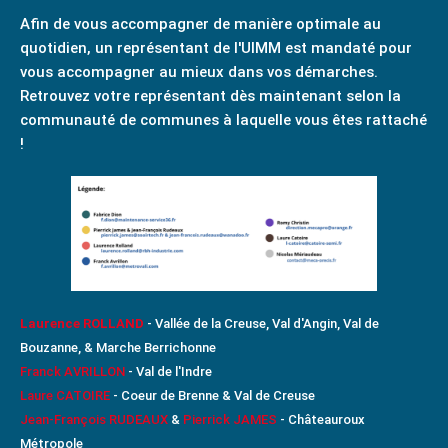
Afin de vous accompagner de manière optimale au
quotidien, un représentant de l'UIMM est mandaté pour
vous accompagner au mieux dans vos démarches.
Retrouvez votre représentant dès maintenant selon la
communauté de communes à laquelle vous êtes rattaché
!
Laurence ROLLAND
-
Vallée de la Creuse, Val d'Angin, Val de
Bouzanne, & Marche Berrichonne
Franck AVRILLON
-
Val de l'Indre
Laure CATOIRE
- Coeur de Brenne & Val de Creuse
Jean-François RUDEAUX
&
Pierrick JAMES
- Châteauroux
Métropole