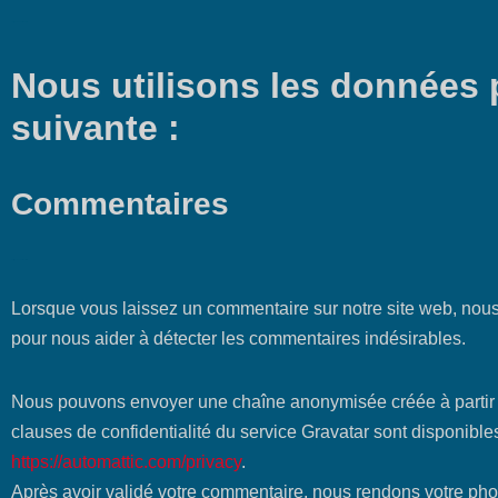
Politique de confidentialité
Nous utilisons les données 
suivante :
Commentaires
Politique de confidentialité
Lorsque vous laissez un commentaire sur notre site web, nous 
pour nous aider à détecter les commentaires indésirables.
Nous pouvons envoyer une chaîne anonymisée créée à partir de 
clauses de confidentialité du service Gravatar sont disponibles 
https://automattic.com/privacy
.
Après avoir validé votre commentaire, nous rendons votre phot