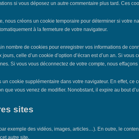
ormations si vous déposez un autre commentaire plus tard. Ces coo
, nous créons un cookie temporaire pour déterminer si votre nav
omatiquement à la fermeture de votre navigateur.
in nombre de cookies pour enregistrer vos informations de con
 jours, celle d’un cookie d’option d’écran est d’un an. Si vous 
es. Si vous vous déconnectez de votre compte, nous effaçons 
ns un cookie supplémentaire dans votre navigateur. En effet, c
on que vous venez de modifier. Nonobstant, il expire au bout d’u
es sites
(par exemple des vidéos, images, articles…). En outre, le conten
et autre site.