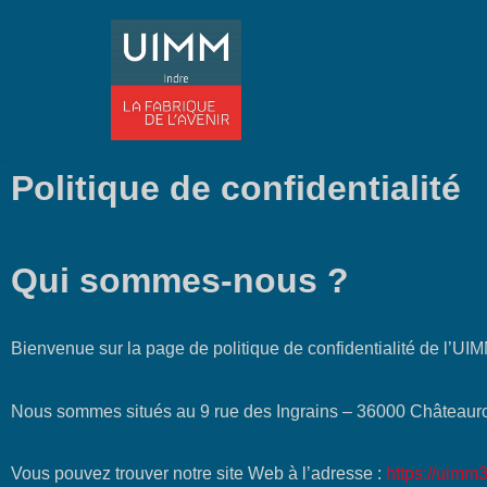
Aller
au
contenu
Politique de confidentialité
Qui sommes-nous ?
Bienvenue sur la page de politique de confidentialité de l’UIM
Politique de confidentialité
Nous sommes situés au 9 rue des Ingrains – 36000 Châteaur
Vous pouvez trouver notre site Web à l’adresse :
https://uimm