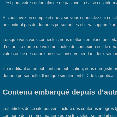
c’est pour votre confort afin de ne pas avoir à saisir ces inf
Si vous avez un compte et que vous vous connectez sur ce site
ne contient pas de données personnelles et sera supprimé aut
Lorsque vous vous connectez, nous mettons en place un certa
d’écran. La durée de vie d’un cookie de connexion est de deux
votre cookie de connexion sera conservé pendant deux semain
En modifiant ou en publiant une publication, nous enregistro
donnée personnelle. Il indique simplement l’ID de la publicati
Contenu embarqué depuis d’autr
Les articles de ce site peuvent inclure des contenus intégrés 
comporte de la même manière que si le visiteur se rendait sur c