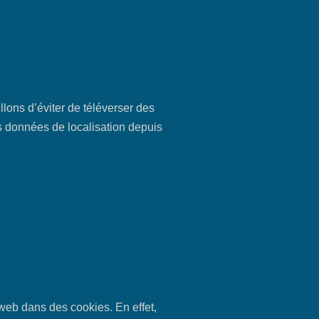
llons d’éviter de téléverser des
s données de localisation depuis
web dans des cookies. En effet,