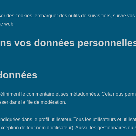
ser des cookies, embarquer des outils de suivis tiers, suivre vo
te web.
ons vos données personnelles
 données
ndéfiniment le commentaire et ses métadonnées. Cela nous perme
ser dans la file de modération.
uées dans le profil utilisateur. Tous les utilisateurs et utilisat
ception de leur nom d’utilisateur). Aussi, les gestionnaires du s