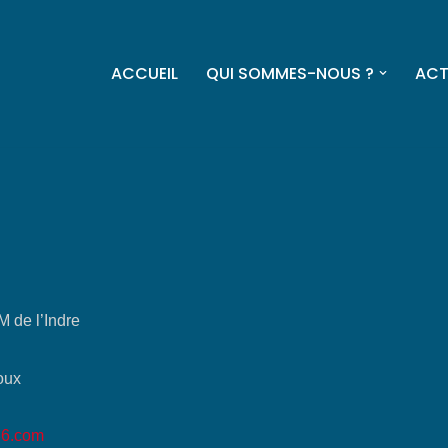
ACCUEIL
QUI SOMMES-NOUS ?
ACT
M de l’Indre
oux
36.com