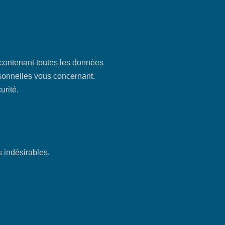
 contenant toutes les données
sonnelles vous concernant.
urité.
 indésirables.