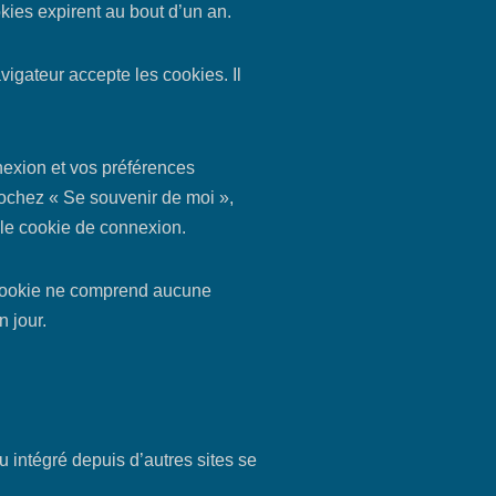
kies expirent au bout d’un an.
igateur accepte les cookies. Il
nexion et vos préférences
cochez « Se souvenir de moi »,
le cookie de connexion.
e cookie ne comprend aucune
n jour.
u intégré depuis d’autres sites se