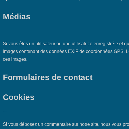
Médias
Politique de confidentialité
Si vous êtes un utilisateur ou une utilisatrice enregistré·e et
images contenant des données EXIF de coordonnées GPS. Les v
ces images.
Formulaires de contact
Cookies
Politique de confidentialité
Si vous déposez un commentaire sur notre site, nous vous pro