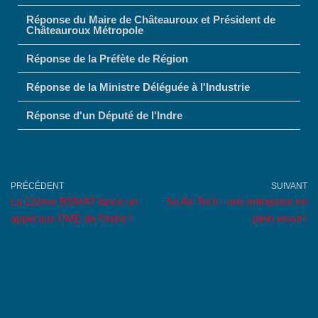
Réponse du Maire de Châteauroux et Président de
Châteauroux Métropole
Réponse de la Préfète de Région
Réponse de la Ministre Déléguée à l'Industrie
Réponse d'un Député de l'Indre
PRÉCÉDENT
SUIVANT
La 12ème BSMAT lance un
So Air Tech : une entreprise en
appel aux PME de l’Indre !
plein envol !
Neve
| Propulsé par
WordPress