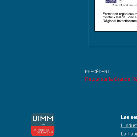
PRÉCÉDENT
Retour sur la Grande R
Les se
L'indust
La Fabr