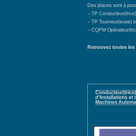
Des places sont à pour
– TP Conducteur(trice)
– TP Tourneur(euse) 
– CQPM Opérateur(tric
Retrouvez toutes les 
Conducteur(trice)
d'Installations et 
Machines Automa