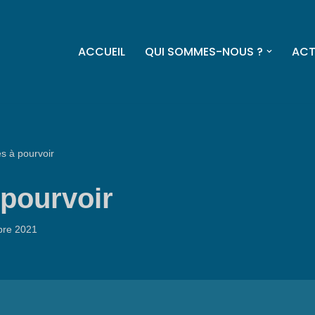
ACCUEIL
QUI SOMMES-NOUS ?
ACT
s à pourvoir
 pourvoir
bre 2021