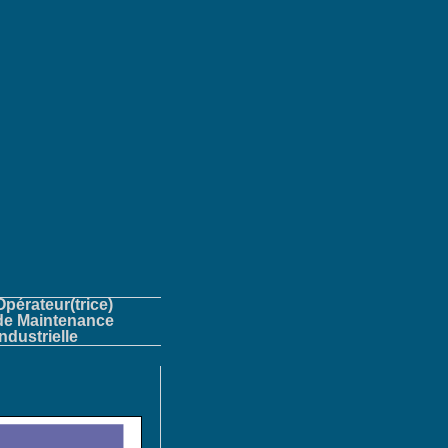
Opérateur(trice)
de Maintenance
Industrielle