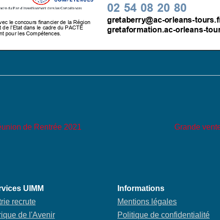
éunion de Rentrée 2021
Grande vente
rvices UIMM
Informations
rie recrute
Mentions légales
ique de l'Avenir
Politique de confidentialité